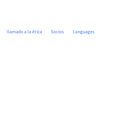
Ilamado a la ética
Socios
Languages