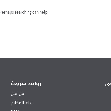
 Perhaps searching can help.
عي
روابط سريعة
من نحن
نداء المكارم